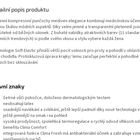
ailní popis produktu
enní kompresivní punčochy mediven elegance kombinují medicínskou účinn
kou škálou módních aspektů. Díky velmi jemné a transparentní pletenině jsou
šitelné od běžných silonek. Z bohaté nabídky atraktivních barev (11 standar
nních trendových) si podle svého vkusu a stylu vybere každá žena.
ologie Soft Elastic přináší větší pocit volnosti pro prsty a pohodlí v oblast
 chodidla. Protiskluzová úprava krajky/ lemu zaručuje perfektní a pohodlné
och bez sklouzávání.
vní znaky
šetrné vůči pokožce, doloženo dermatologickým testem
neobsahují latex
snadnější navlékání a svlékání, ještě lepší padnutí díky nové technologii 
ještě jemnější na omak i na pohled
vysoká prodyšnost, spolehlivá termoregulace a rychlý odvod vlhkosti od 
benefitu Clima Comfort
integrovaná funkce Clima Fresh má antibakteriální účinek a zabraňuje vzn
nepříjemných pachů