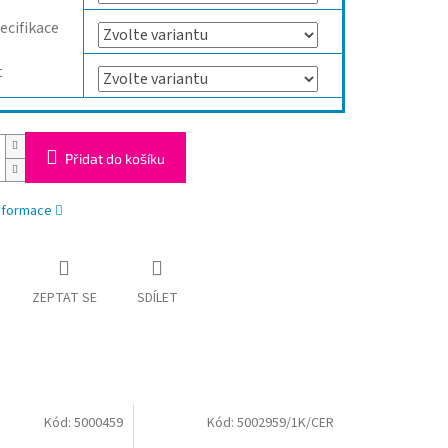
ecifikace
t
Přidat do košíku
informace
ZEPTAT SE
SDÍLET
Kód:
5000459
Kód:
5002959/1K/CER