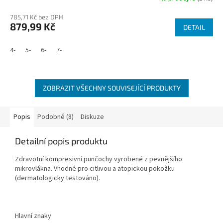
785,71 Kč bez DPH
879,99 Kč
DETAIL
4-
5-
6-
7-
ZOBRAZIT VŠECHNY SOUVISEJÍCÍ PRODUKTY
Popis
Podobné (8)
Diskuze
Detailní popis produktu
Zdravotní kompresivní punčochy vyrobené z pevnějšího
mikrovlákna. Vhodné pro citlivou a atopickou pokožku
(dermatologicky testováno).
Hlavní znaky