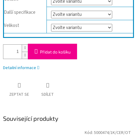
Další specifikace
Velikost
Přidat do košíku
Detailní informace
ZEPTAT SE
SDÍLET
Související produkty
Kód:
5000474/1K/CER/OT