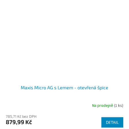
Maxis Micro AG s Lemem - otevřená špice
Na prodejně
(1 ks)
785,71 Kč bez DPH
879,99 Kč
DETAIL