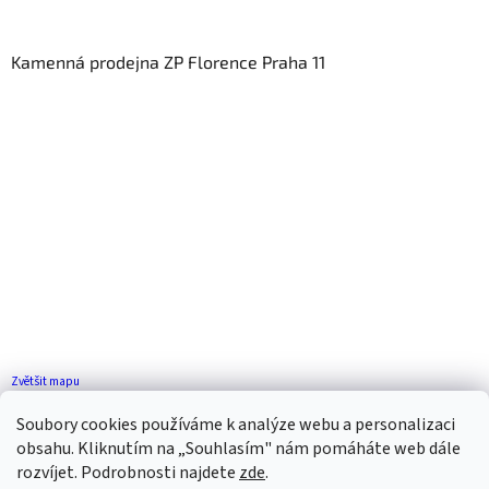
Kamenná prodejna ZP Florence Praha 11
Zvětšit mapu
Jak se k nám dostanete?
Soubory cookies používáme k analýze webu a personalizaci
obsahu. Kliknutím na „Souhlasím" nám pomáháte web dále
rozvíjet. Podrobnosti najdete
zde
.