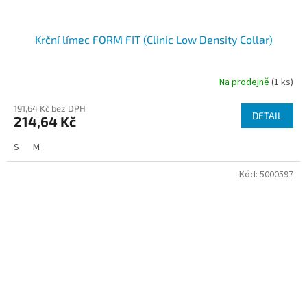
Krční límec FORM FIT (Clinic Low Density Collar)
Na prodejně
(1 ks)
191,64 Kč bez DPH
DETAIL
214,64 Kč
S
M
Kód:
5000597