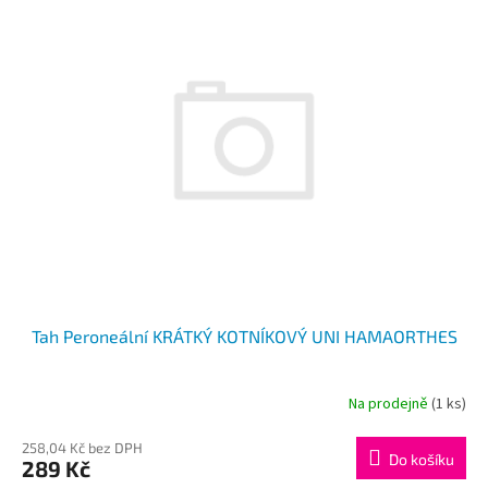
Tah Peroneální KRÁTKÝ KOTNÍKOVÝ UNI HAMAORTHES
Na prodejně
(1 ks)
258,04 Kč bez DPH
Do košíku
289 Kč