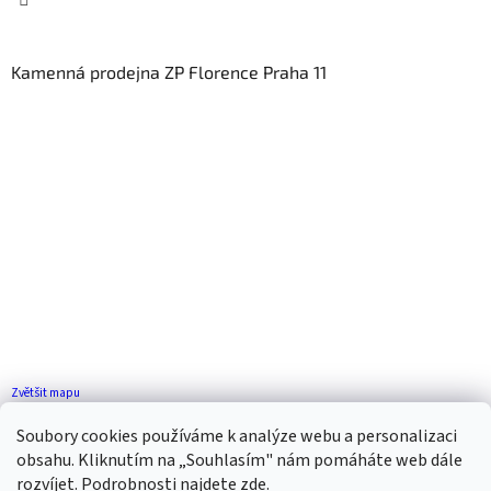
Kamenná prodejna ZP Florence Praha 11
Zvětšit mapu
Jak se k nám dostanete?
Soubory cookies používáme k analýze webu a personalizaci
obsahu. Kliknutím na „Souhlasím" nám pomáháte web dále
rozvíjet. Podrobnosti najdete
zde
.