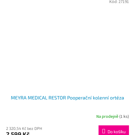
Kód:
27191
MEYRA MEDICAL RESTOR Pooperační kolenní ortéza
Na prodejně
(1 ks)
2 320,54 Kč bez DPH
Do košíku
2 599 Kč