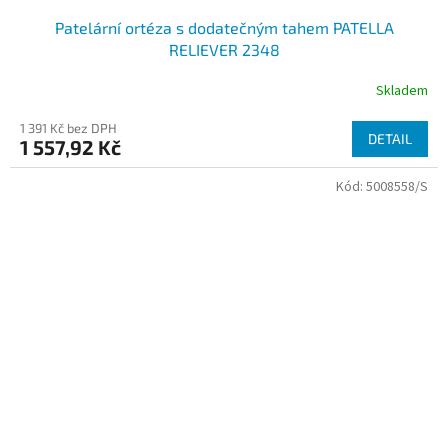
Patelární ortéza s dodatečným tahem PATELLA
RELIEVER 2348
Skladem
1 391 Kč bez DPH
DETAIL
1 557,92 Kč
Kód:
5008558/S