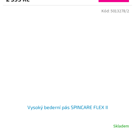
Kód:
5013278/2
Vysoký bederní pás SPINCARE FLEX II
Skladem