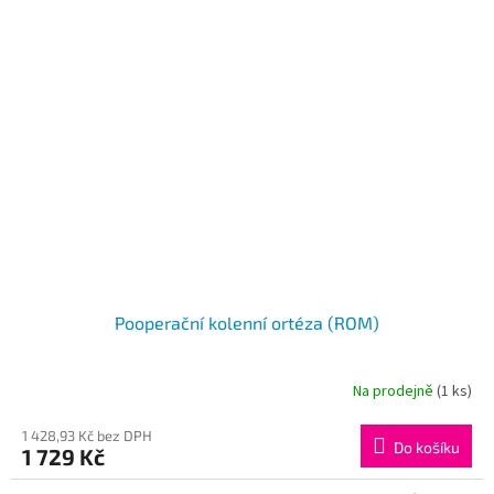
Pooperační kolenní ortéza (ROM)
Na prodejně
(1 ks)
1 428,93 Kč bez DPH
Do košíku
1 729 Kč