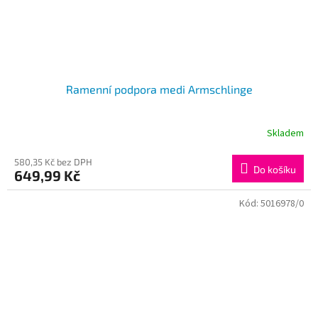
Ramenní podpora medi Armschlinge
Skladem
580,35 Kč bez DPH
Do košíku
649,99 Kč
Kód:
5016978/0