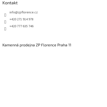
Kontakt
info
@
zpflorence.cz
+420 271 914 978
+420 777 635 746
Kamenná prodejna ZP Florence Praha 11