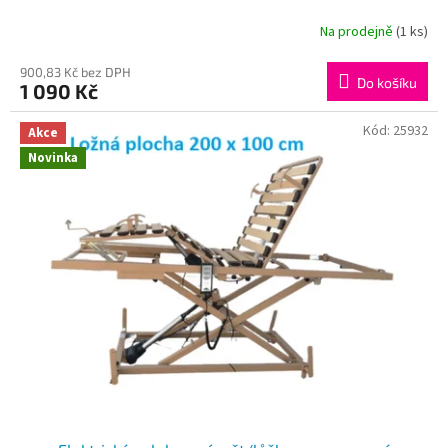
Na prodejně
(1 ks)
900,83 Kč bez DPH
Do košíku
1 090 Kč
Kód:
25932
Akce
Novinka