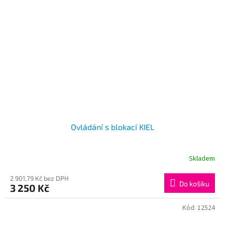
Ovládání s blokací KIEL
Skladem
2 901,79 Kč bez DPH
Do košíku
3 250 Kč
Kód:
12524