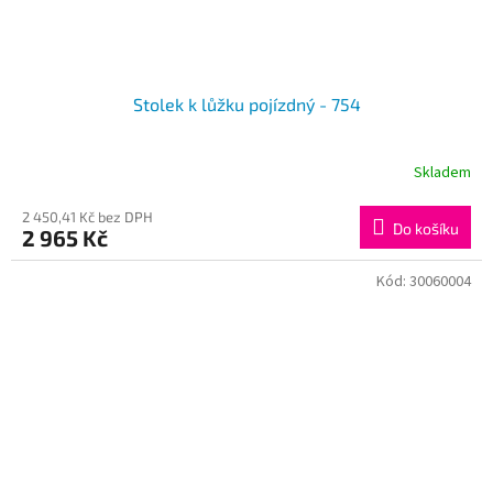
Stolek k lůžku pojízdný - 754
Skladem
2 450,41 Kč bez DPH
Do košíku
2 965 Kč
Kód:
30060004