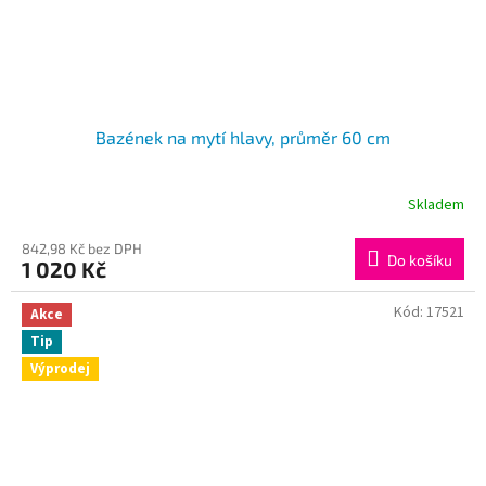
Bazének na mytí hlavy, průměr 60 cm
Skladem
842,98 Kč bez DPH
Do košíku
1 020 Kč
Kód:
17521
Akce
Tip
Výprodej