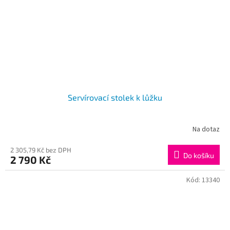
Servírovací stolek k lůžku
Na dotaz
2 305,79 Kč bez DPH
Do košíku
2 790 Kč
Kód:
13340