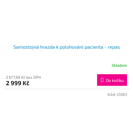
Samostojná hrazda k polohování pacienta - repas
Skladem
2 677,68 Kč bez DPH
Do košíku
2 999 Kč
Kód:
15053