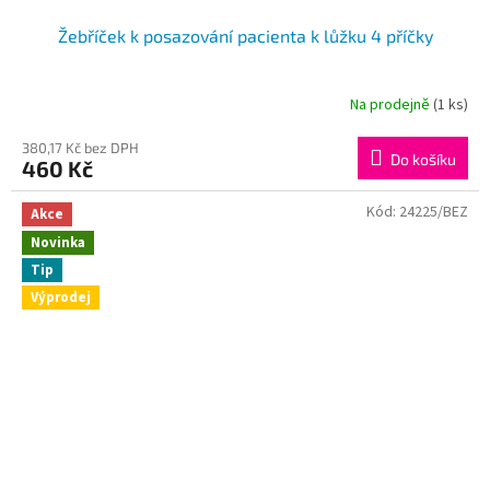
Žebříček k posazování pacienta k lůžku 4 příčky
Na prodejně
(1 ks)
380,17 Kč bez DPH
Do košíku
460 Kč
Kód:
24225/BEZ
Akce
Novinka
Tip
Výprodej