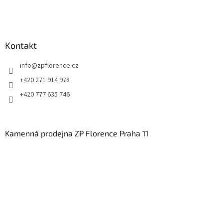
Kontakt
info
@
zpflorence.cz
+420 271 914 978
+420 777 635 746
Kamenná prodejna ZP Florence Praha 11