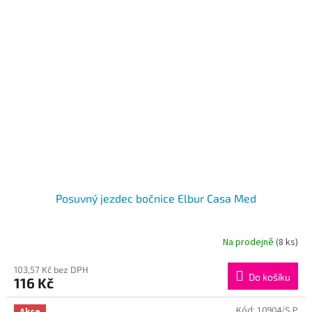
Posuvný jezdec bočnice Elbur Casa Med
Na prodejně
(8 ks)
103,57 Kč bez DPH
Do košíku
116 Kč
Kód:
10904/S P