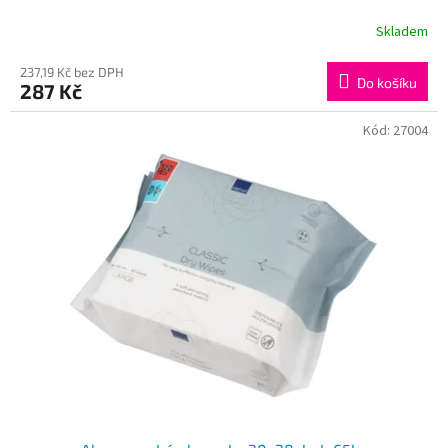
Skladem
237,19 Kč bez DPH
Do košíku
287 Kč
Kód:
27004