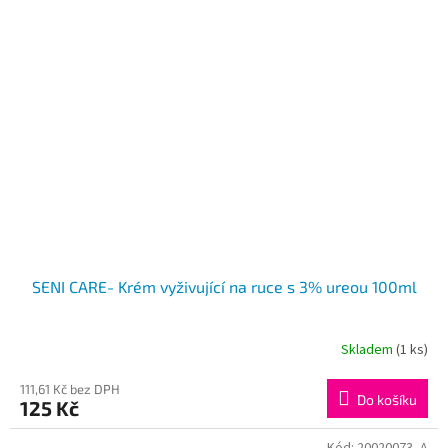
SENI CARE- Krém vyživující na ruce s 3% ureou 100ml
Skladem
(1 ks)
111,61 Kč bez DPH
Do košíku
125 Kč