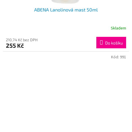
ABENA Lanolinová mast 50ml
Skladem
210,74 Kč bez DPH
Do košíku
255 Kč
Kód:
991