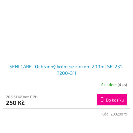
SENI CARE- Ochranný krém se zinkem 200ml SE-231-
T200-311
Skladem
(4 ks)
206,61 Kč bez DPH
Do košíku
250 Kč
Kód:
20020079