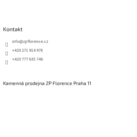
Kontakt
info
@
zpflorence.cz
+420 271 914 978
+420 777 635 746
Kamenná prodejna ZP Florence Praha 11