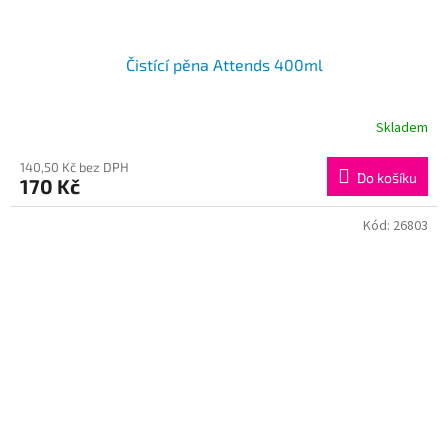
Čistící pěna Attends 400ml
Skladem
140,50 Kč bez DPH
Do košíku
170 Kč
Kód:
26803