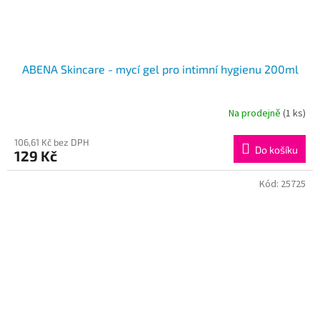
ABENA Skincare - mycí gel pro intimní hygienu 200ml
Na prodejně
(1 ks)
106,61 Kč bez DPH
Do košíku
129 Kč
Kód:
25725