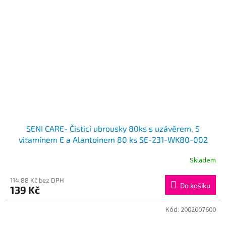
SENI CARE- Čisticí ubrousky 80ks s uzávěrem, S
vitamínem E a Alantoinem 80 ks SE-231-WK80-002
Skladem
114,88 Kč bez DPH
Do košíku
139 Kč
Kód:
2002007600