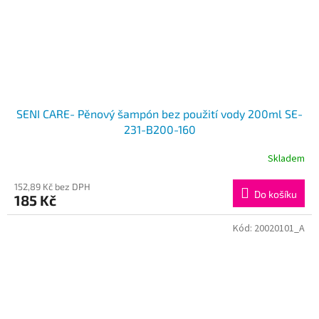
SENI CARE- Pěnový šampón bez použití vody 200ml SE-
231-B200-160
Skladem
152,89 Kč bez DPH
Do košíku
185 Kč
Kód:
20020101_A