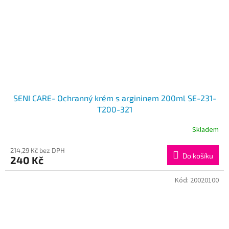
SENI CARE- Ochranný krém s argininem 200ml SE-231-
T200-321
Skladem
214,29 Kč bez DPH
Do košíku
240 Kč
Kód:
20020100