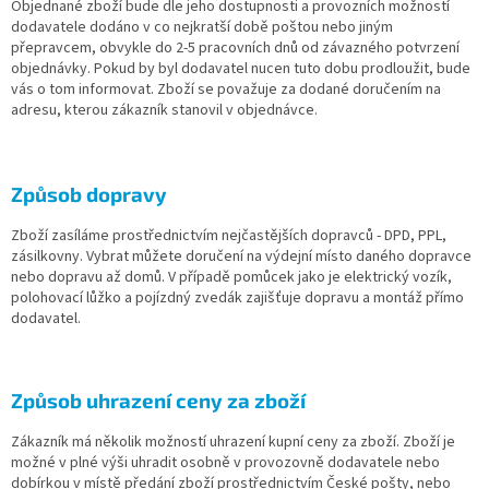
Objednané zboží bude dle jeho dostupnosti a provozních možností
dodavatele dodáno v co nejkratší době poštou nebo jiným
přepravcem, obvykle do 2-5 pracovních dnů od závazného potvrzení
objednávky. Pokud by byl dodavatel nucen tuto dobu prodloužit, bude
vás o tom informovat. Zboží se považuje za dodané doručením na
adresu, kterou zákazník stanovil v objednávce.
Způsob dopravy
Zboží zasíláme prostřednictvím nejčastějších dopravců - DPD, PPL,
zásilkovny. Vybrat můžete doručení na výdejní místo daného dopravce
nebo dopravu až domů. V případě pomůcek jako je elektrický vozík,
polohovací lůžko a pojízdný zvedák zajišťuje dopravu a montáž přímo
dodavatel.
Způsob uhrazení ceny za zboží
Zákazník má několik možností uhrazení kupní ceny za zboží. Zboží je
možné v plné výši uhradit osobně v provozovně dodavatele nebo
dobírkou v místě předání zboží prostřednictvím České pošty, nebo