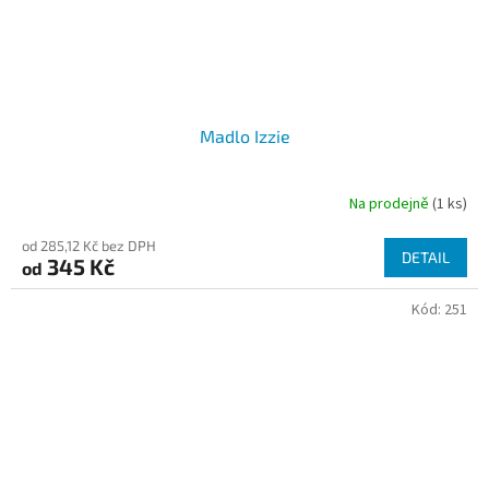
Madlo Izzie
Na prodejně
(1 ks)
od 285,12 Kč bez DPH
DETAIL
345 Kč
od
Kód:
251