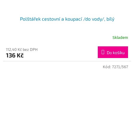
Polštářek cestovní a koupací /do vody/, bílý
Skladem
112,40 Kč bez DPH
Do košíku
136 Kč
Kód:
7271/567