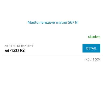
Madlo nerezové matné 567 N
Skladem
od 347,11 Kč bez DPH
DETAIL
420 Kč
od
Kód:
30CM