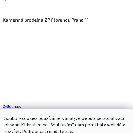
Kamenná prodejna ZP Florence Praha 11
Zvětšit mapu
Jak se k nám dostanete?
Soubory cookies používáme k analýze webu a personalizaci
obsahu. Kliknutím na „Souhlasím" nám pomáháte web dále
rozvíjet. Podrobnosti najdete
zde
.