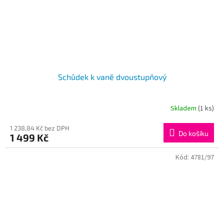
Schůdek k vaně dvoustupňový
Skladem
(1 ks)
1 238,84 Kč bez DPH
Do košíku
1 499 Kč
Kód:
4781/97