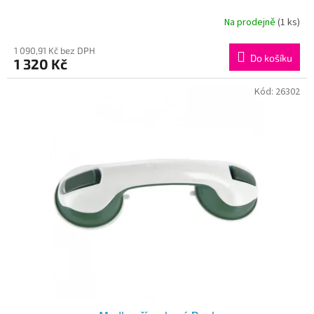
Na prodejně
(1 ks)
1 090,91 Kč bez DPH
Do košíku
1 320 Kč
Kód:
26302