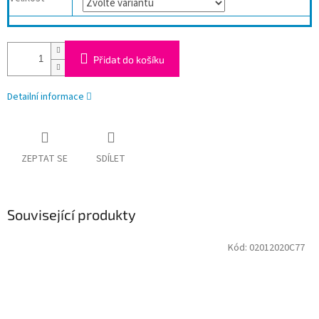
Přidat do košíku
Detailní informace
ZEPTAT SE
SDÍLET
Související produkty
Kód:
02012020C77