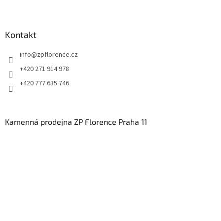
Kontakt
info
@
zpflorence.cz
+420 271 914 978
+420 777 635 746
Kamenná prodejna ZP Florence Praha 11