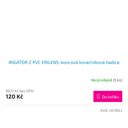
IRIGÁTOR Z PVC ERILENS-koncová konečníková hadice
Na prodejně
(5 ks)
99,17 Kč bez DPH
120 Kč
Do košíku
Kód:
16-0012