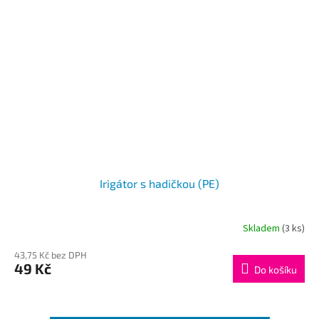
Irigátor s hadičkou (PE)
Skladem
(3 ks)
43,75 Kč bez DPH
49 Kč
Do košíku