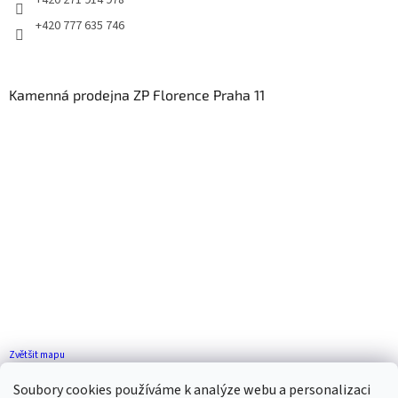
+420 777 635 746
Kamenná prodejna ZP Florence Praha 11
Zvětšit mapu
Jak se k nám dostanete?
Soubory cookies používáme k analýze webu a personalizaci