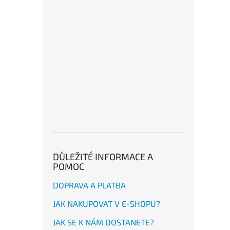
DŮLEŽITÉ INFORMACE A
POMOC
DOPRAVA A PLATBA
JAK NAKUPOVAT V E-SHOPU?
JAK SE K NÁM DOSTANETE?