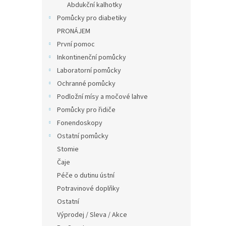
Abdukční kalhotky
Pomůcky pro diabetiky
PRONÁJEM
První pomoc
Inkontinenční pomůcky
Laboratorní pomůcky
Ochranné pomůcky
Podložní mísy a močové lahve
Pomůcky pro řidiče
Fonendoskopy
Ostatní pomůcky
Stomie
Čaje
Péče o dutinu ústní
Potravinové doplňky
Ostatní
Výprodej / Sleva / Akce