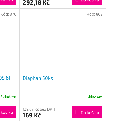
292,18 Kč
Kód:
876
Kód:
862
DS 61
Diaphan 50ks
Skladem
Skladem
139,67 Kč bez DPH
 košíku
Do košíku
169 Kč