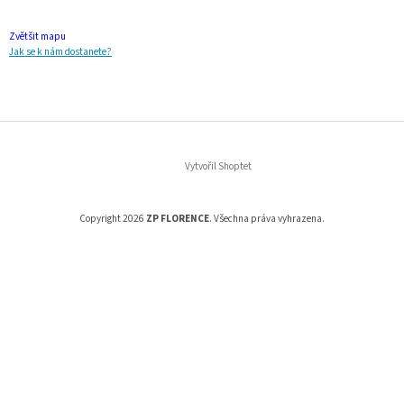
Zvětšit mapu
Jak se k nám dostanete?
Vytvořil Shoptet
Copyright 2026
ZP FLORENCE
. Všechna práva vyhrazena.