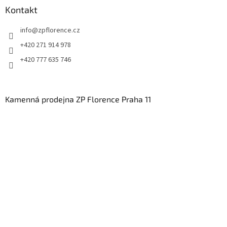
Kontakt
info
@
zpflorence.cz
+420 271 914 978
+420 777 635 746
Kamenná prodejna ZP Florence Praha 11