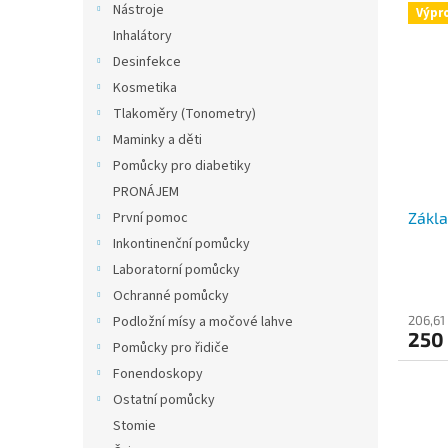
Nástroje
Výpr
Inhalátory
Desinfekce
Kosmetika
Tlakoměry (Tonometry)
Maminky a děti
Pomůcky pro diabetiky
PRONÁJEM
První pomoc
Zákla
Inkontinenční pomůcky
Laboratorní pomůcky
Ochranné pomůcky
Podložní mísy a močové lahve
206,61
250
Pomůcky pro řidiče
Fonendoskopy
Ostatní pomůcky
Stomie