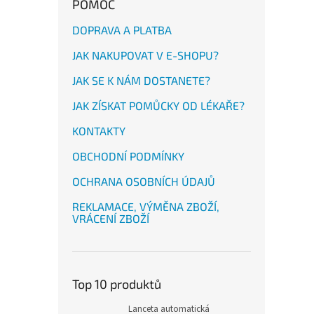
POMOC
DOPRAVA A PLATBA
JAK NAKUPOVAT V E-SHOPU?
JAK SE K NÁM DOSTANETE?
JAK ZÍSKAT POMŮCKY OD LÉKAŘE?
KONTAKTY
OBCHODNÍ PODMÍNKY
OCHRANA OSOBNÍCH ÚDAJŮ
REKLAMACE, VÝMĚNA ZBOŽÍ,
VRÁCENÍ ZBOŽÍ
Top 10 produktů
Lanceta automatická