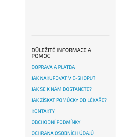
DŮLEŽITÉ INFORMACE A
POMOC
DOPRAVA A PLATBA
JAK NAKUPOVAT V E-SHOPU?
JAK SE K NÁM DOSTANETE?
JAK ZÍSKAT POMŮCKY OD LÉKAŘE?
KONTAKTY
OBCHODNÍ PODMÍNKY
OCHRANA OSOBNÍCH ÚDAJŮ