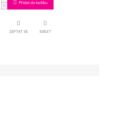
Přidat do košíku
ZEPTAT SE
SDÍLET