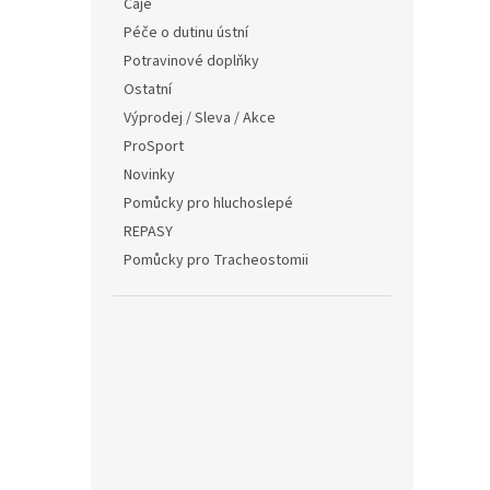
Čaje
Péče o dutinu ústní
Potravinové doplňky
Ostatní
Výprodej / Sleva / Akce
ProSport
Novinky
Pomůcky pro hluchoslepé
REPASY
Pomůcky pro Tracheostomii