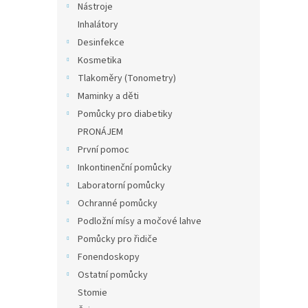
Nástroje
Inhalátory
Desinfekce
Kosmetika
Tlakoměry (Tonometry)
Maminky a děti
Pomůcky pro diabetiky
PRONÁJEM
První pomoc
Inkontinenční pomůcky
Laboratorní pomůcky
Ochranné pomůcky
Podložní mísy a močové lahve
Pomůcky pro řidiče
Fonendoskopy
Ostatní pomůcky
Stomie