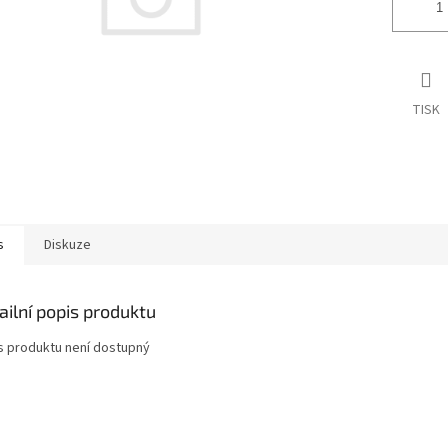
TISK
s
Diskuze
ailní popis produktu
s produktu není dostupný