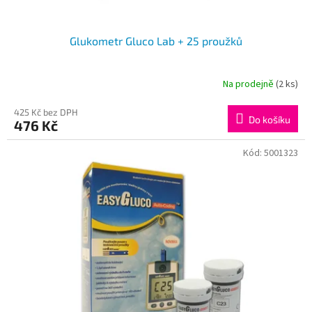
Glukometr Gluco Lab + 25 proužků
Na prodejně
(2 ks)
425 Kč bez DPH
Do košíku
476 Kč
Kód:
5001323