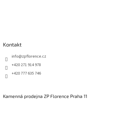
Kontakt
info
@
zpflorence.cz
+420 271 914 978
+420 777 635 746
Kamenná prodejna ZP Florence Praha 11