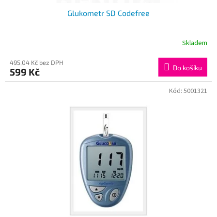
Glukometr SD Codefree
Skladem
495,04 Kč bez DPH
Do košíku
599 Kč
Kód:
5001321