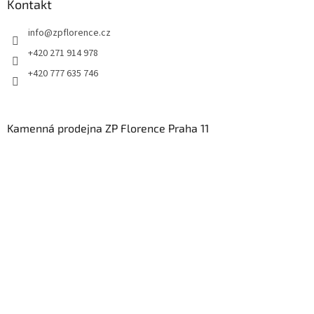
Kontakt
info
@
zpflorence.cz
+420 271 914 978
+420 777 635 746
Kamenná prodejna ZP Florence Praha 11