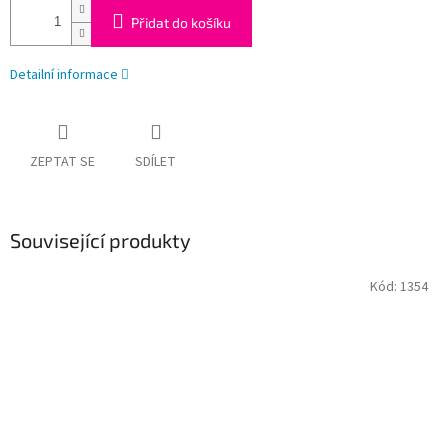
Přidat do košíku
Detailní informace
ZEPTAT SE
SDÍLET
Související produkty
Kód:
1354