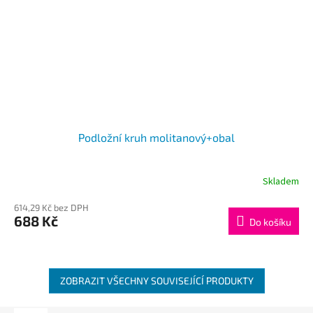
Podložní kruh molitanový+obal
Skladem
614,29 Kč bez DPH
688 Kč
Do košíku
ZOBRAZIT VŠECHNY SOUVISEJÍCÍ PRODUKTY