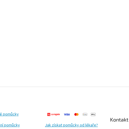
ké pomůcky
Kontakt
ní pomůcky
Jak získat pomůcky od lékaře?