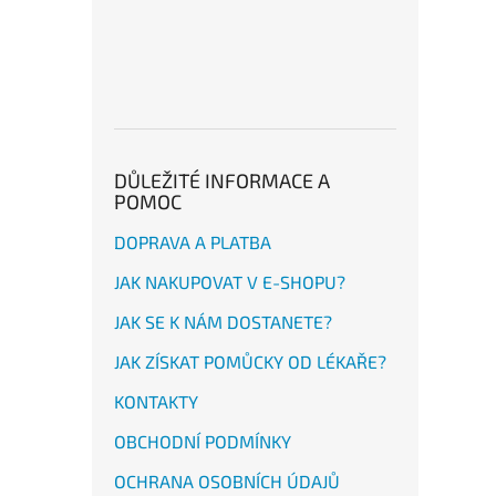
DŮLEŽITÉ INFORMACE A
POMOC
DOPRAVA A PLATBA
JAK NAKUPOVAT V E-SHOPU?
JAK SE K NÁM DOSTANETE?
JAK ZÍSKAT POMŮCKY OD LÉKAŘE?
KONTAKTY
OBCHODNÍ PODMÍNKY
OCHRANA OSOBNÍCH ÚDAJŮ