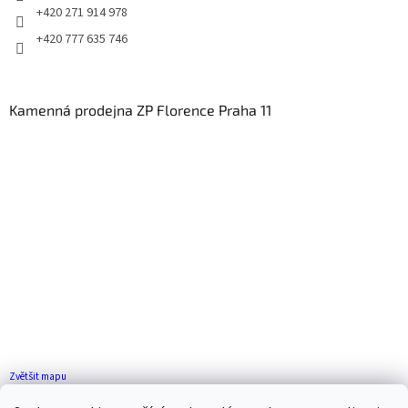
+420 271 914 978
+420 777 635 746
Kamenná prodejna ZP Florence Praha 11
Zvětšit mapu
Jak se k nám dostanete?