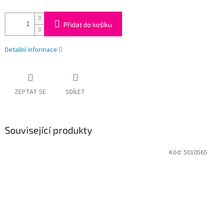
Přidat do košíku
Detailní informace
ZEPTAT SE
SDÍLET
Související produkty
Kód:
5010565