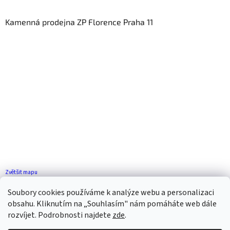
Kamenná prodejna ZP Florence Praha 11
Zvětšit mapu
Jak se k nám dostanete?
Soubory cookies používáme k analýze webu a personalizaci
obsahu. Kliknutím na „Souhlasím" nám pomáháte web dále
rozvíjet. Podrobnosti najdete
zde
.