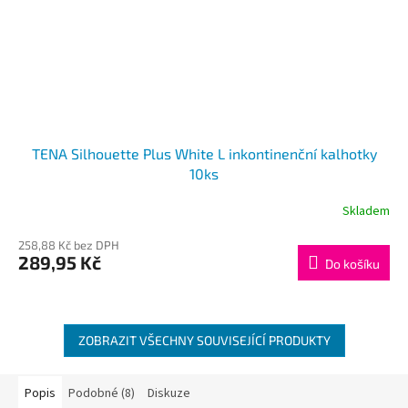
TENA Silhouette Plus White L inkontinenční kalhotky
10ks
Skladem
258,88 Kč bez DPH
289,95 Kč
Do košíku
ZOBRAZIT VŠECHNY SOUVISEJÍCÍ PRODUKTY
Popis
Podobné (8)
Diskuze