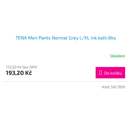
TENA Men Pants Normal Grey L/XL ink.kalh.8ks
Skladem
172,50 Kč bez DPH
193,20 Kč
Do košíku
Kód:
5017850