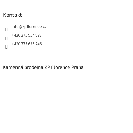
Kontakt
info
@
zpflorence.cz
+420 271 914 978
+420 777 635 746
Kamenná prodejna ZP Florence Praha 11