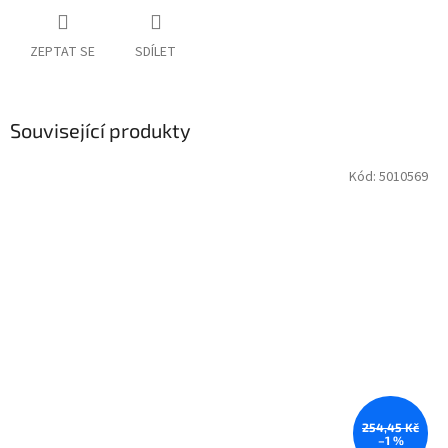
ZEPTAT SE
SDÍLET
Související produkty
Kód:
5010569
254,45 Kč
–1 %