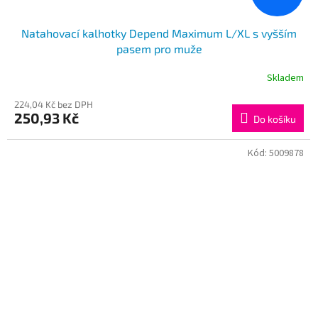
Natahovací kalhotky Depend Maximum L/XL s vyšším
pasem pro muže
Skladem
224,04 Kč bez DPH
250,93 Kč
Do košíku
Kód:
5009878