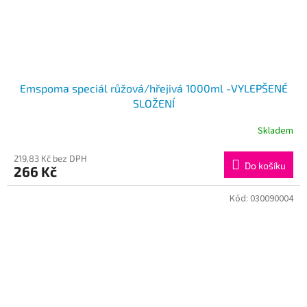
Emspoma speciál růžová/hřejivá 1000ml -VYLEPŠENÉ
SLOŽENÍ
Skladem
219,83 Kč bez DPH
Do košíku
266 Kč
Kód:
030090004