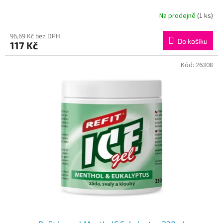
Na prodejně
(1 ks)
96,69 Kč bez DPH
Do košíku
117 Kč
Kód:
26308