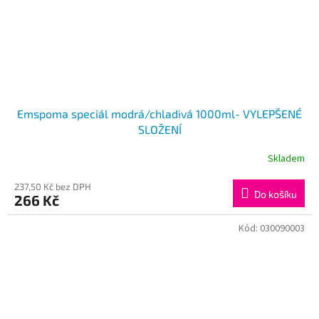
Emspoma speciál modrá/chladivá 1000ml- VYLEPŠENÉ
SLOŽENÍ
Skladem
237,50 Kč bez DPH
Do košíku
266 Kč
Kód:
030090003