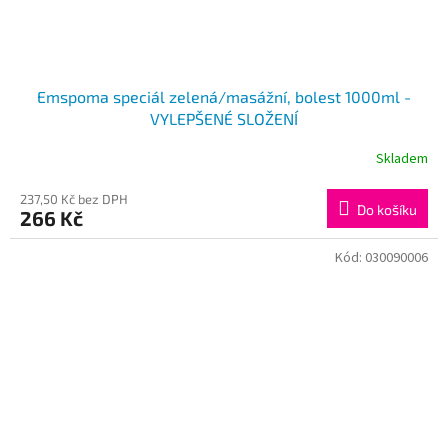
Emspoma speciál zelená/masážní, bolest 1000ml -
VYLEPŠENÉ SLOŽENÍ
Skladem
237,50 Kč bez DPH
Do košíku
266 Kč
Kód:
030090006