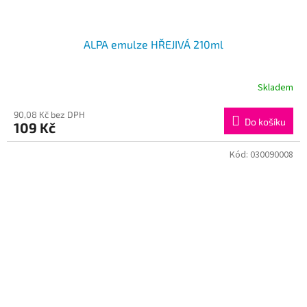
ALPA emulze HŘEJIVÁ 210ml
Skladem
90,08 Kč bez DPH
Do košíku
109 Kč
Kód:
030090008