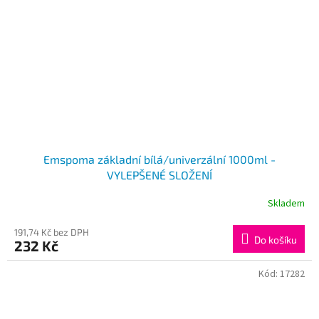
Emspoma základní bílá/univerzální 1000ml -
VYLEPŠENÉ SLOŽENÍ
Skladem
191,74 Kč bez DPH
Do košíku
232 Kč
Kód:
17282