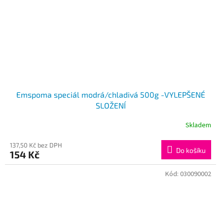
Emspoma speciál modrá/chladivá 500g -VYLEPŠENÉ
SLOŽENÍ
Skladem
137,50 Kč bez DPH
Do košíku
154 Kč
Kód:
030090002