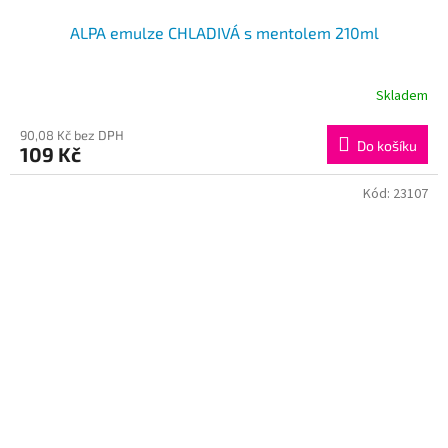
ALPA emulze CHLADIVÁ s mentolem 210ml
Skladem
90,08 Kč bez DPH
Do košíku
109 Kč
Kód:
23107