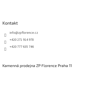
Kontakt
info
@
zpflorence.cz
+420 271 914 978
+420 777 635 746
Kamenná prodejna ZP Florence Praha 11