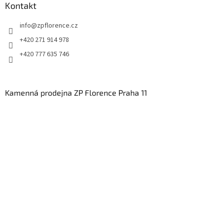
Kontakt
info
@
zpflorence.cz
+420 271 914 978
+420 777 635 746
Kamenná prodejna ZP Florence Praha 11