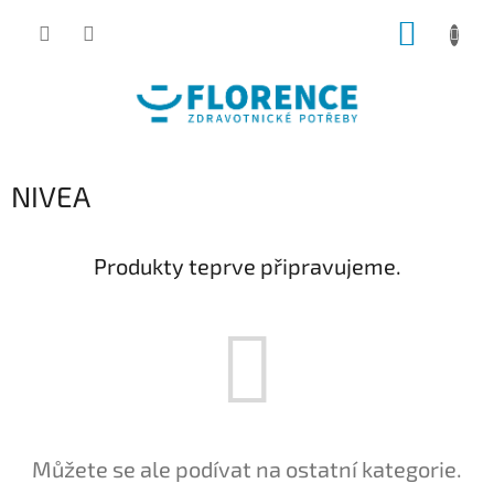
Přejít
NÁKUP
na
obsah
KOŠÍK
NIVEA
Produkty teprve připravujeme.
Můžete se ale podívat na ostatní kategorie.