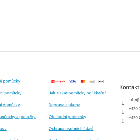
ké pomůcky
Kontakt
ní pomůcky
Jak získat pomůcky od lékaře?
info
@
ční pomůcky
Doprava a platba
+420 
punčochy a ponožky
Obchodní podmínky
+420 
obuv
Ochrana osobních údajů