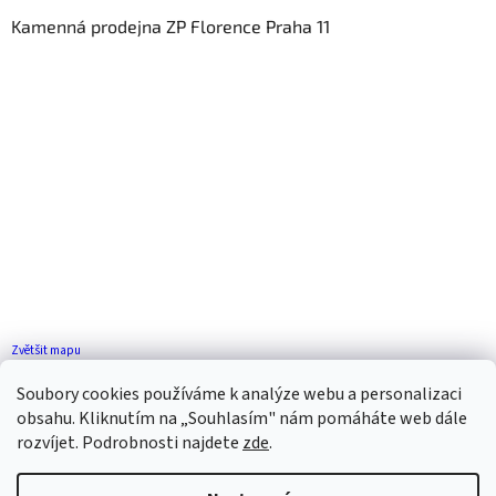
Kamenná prodejna ZP Florence Praha 11
Zvětšit mapu
Jak se k nám dostanete?
Soubory cookies používáme k analýze webu a personalizaci
obsahu. Kliknutím na „Souhlasím" nám pomáháte web dále
rozvíjet. Podrobnosti najdete
zde
.