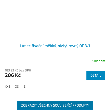
Límec fixační měkký, nízký-rovný ORB/I
Skladem
183,93 Kč bez DPH
206 Kč
DETAIL
XXS
XS
S
ZOBRAZIT VŠECHNY SOUVISEJÍCÍ PRODUKTY