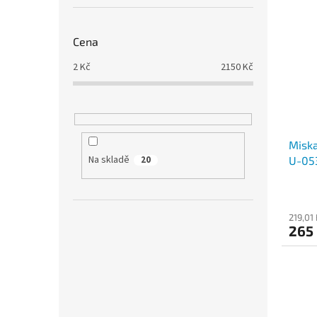
Cena
2
Kč
2150
Kč
Miska
Na skladě
U-05
20
219,01
265