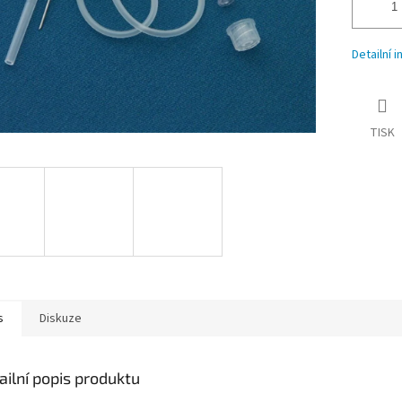
Detailní 
TISK
s
Diskuze
ailní popis produktu