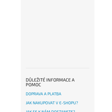
DŮLEŽITÉ INFORMACE A
POMOC
DOPRAVA A PLATBA
JAK NAKUPOVAT V E-SHOPU?
JAK SE K NÁM DOSTANETE?