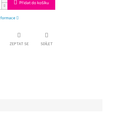
Přidat do košíku
informace
ZEPTAT SE
SDÍLET