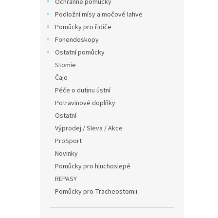
Ochranné pomůcky
Podložní mísy a močové lahve
Pomůcky pro řidiče
Fonendoskopy
Ostatní pomůcky
Stomie
Čaje
Péče o dutinu ústní
Potravinové doplňky
Ostatní
Výprodej / Sleva / Akce
ProSport
Novinky
Pomůcky pro hluchoslepé
REPASY
Pomůcky pro Tracheostomii