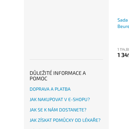
Sada 
Beure
1 114,
1 34
DŮLEŽITÉ INFORMACE A
POMOC
DOPRAVA A PLATBA
JAK NAKUPOVAT V E-SHOPU?
JAK SE K NÁM DOSTANETE?
JAK ZÍSKAT POMŮCKY OD LÉKAŘE?