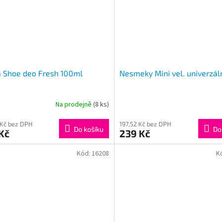
 Shoe deo Fresh 100ml
Nesmeky Mini vel. univerzál
Na prodejně
(8 ks)
 Kč bez DPH
197,52 Kč bez DPH
Do košíku
Do
Kč
239 Kč
Kód:
16208
K