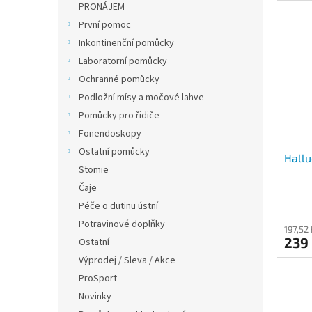
PRONÁJEM
První pomoc
Inkontinenční pomůcky
Laboratorní pomůcky
Ochranné pomůcky
Podložní mísy a močové lahve
Pomůcky pro řidiče
Fonendoskopy
Ostatní pomůcky
Hall
Stomie
Čaje
Péče o dutinu ústní
Potravinové doplňky
197,52
239
Ostatní
Výprodej / Sleva / Akce
ProSport
Novinky