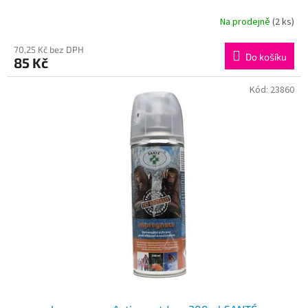
Na prodejně
(2 ks)
70,25 Kč bez DPH
Do košíku
85 Kč
Kód:
23860