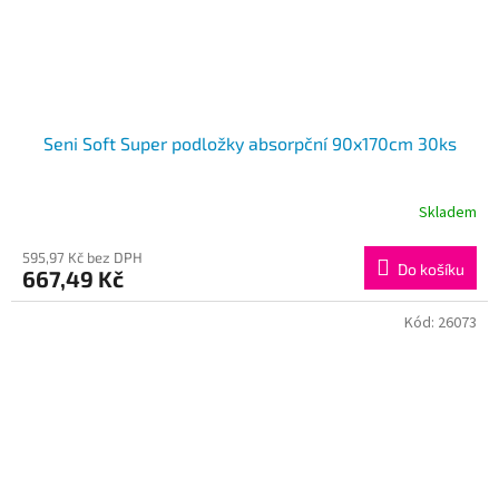
Seni Soft Super podložky absorpční 90x170cm 30ks
Skladem
595,97 Kč bez DPH
Do košíku
667,49 Kč
Kód:
26073