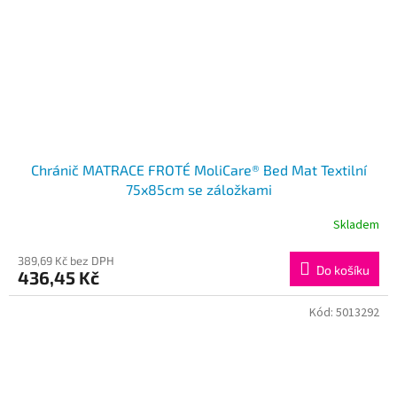
Chránič MATRACE FROTÉ MoliCare® Bed Mat Textilní
75x85cm se záložkami
Skladem
389,69 Kč bez DPH
Do košíku
436,45 Kč
Kód:
5013292