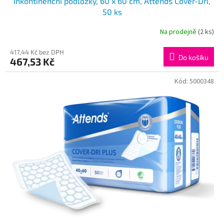
Inkontinenční podložky, 60 x 60 cm, Attends Cover-Dri,
50 ks
Na prodejně
(2 ks)
417,44 Kč bez DPH
Do košíku
467,53 Kč
Kód:
5000348