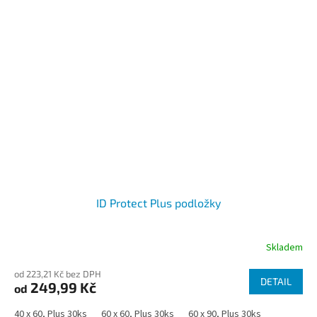
ID Protect Plus podložky
Skladem
od 223,21 Kč bez DPH
DETAIL
249,99 Kč
od
40 x 60, Plus 30ks
60 x 60, Plus 30ks
60 x 90, Plus 30ks