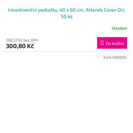
Inkontinenční podložky, 40 x 60 cm, Attends Cover-Dri,
50 ks
Skladem
268,57 Kč bez DPH
Do košíku
300,80 Kč
Kód:
5000351