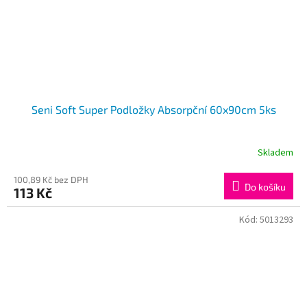
Seni Soft Super Podložky Absorpční 60x90cm 5ks
Skladem
100,89 Kč bez DPH
Do košíku
113 Kč
Kód:
5013293