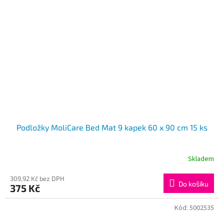
Podložky MoliCare Bed Mat 9 kapek 60 x 90 cm 15 ks
Skladem
309,92 Kč bez DPH
Do košíku
375 Kč
Kód:
5002535