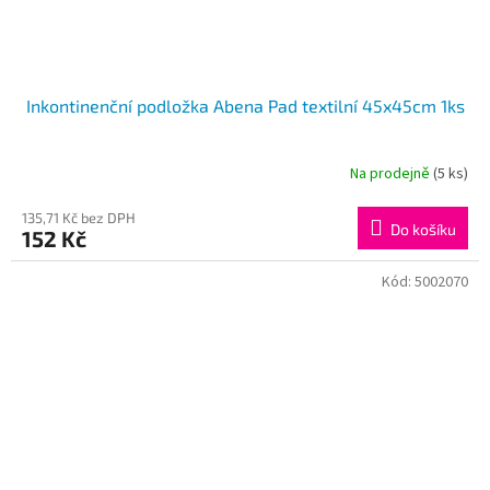
Inkontinenční podložka Abena Pad textilní 45x45cm 1ks
Na prodejně
(5 ks)
135,71 Kč bez DPH
Do košíku
152 Kč
Kód:
5002070