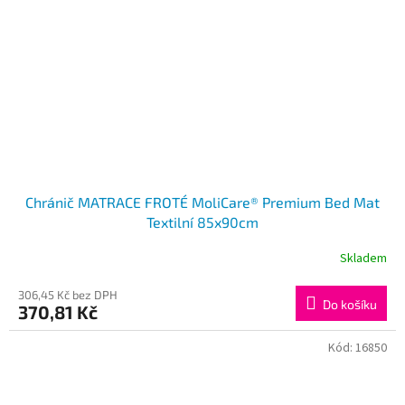
Chránič MATRACE FROTÉ MoliCare® Premium Bed Mat
Textilní 85x90cm
Skladem
306,45 Kč bez DPH
Do košíku
370,81 Kč
Kód:
16850