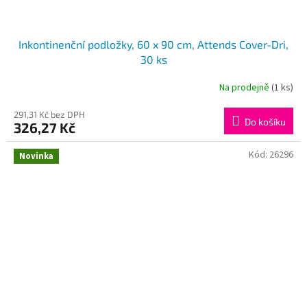
Inkontinenční podložky, 60 x 90 cm, Attends Cover-Dri,
30 ks
Na prodejně
(1 ks)
291,31 Kč bez DPH
Do košíku
326,27 Kč
Kód:
26296
Novinka