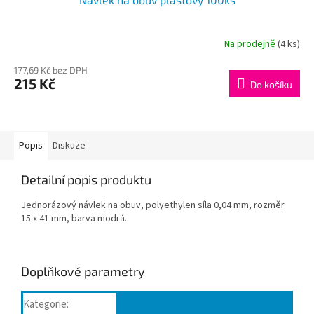
Na prodejně
(4 ks)
177,69 Kč bez DPH
215 Kč
Do košíku
Popis
Diskuze
Detailní popis produktu
Jednorázový návlek na obuv, polyethylen síla 0,04 mm, rozměr
15 x 41 mm, barva modrá.
Doplňkové parametry
Kategorie
:
Návleky na obuv