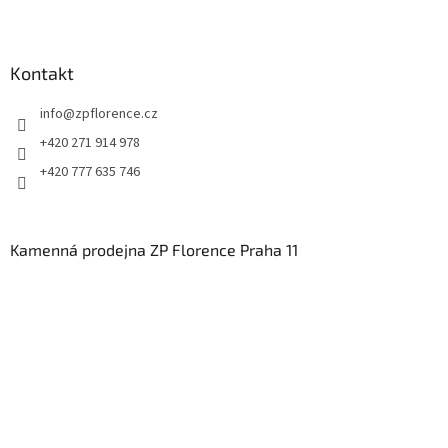
Kontakt
info
@
zpflorence.cz
+420 271 914 978
+420 777 635 746
Kamenná prodejna ZP Florence Praha 11