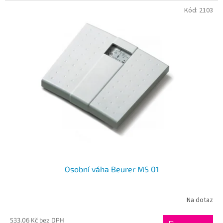
Kód:
2103
Osobní váha Beurer MS 01
Na dotaz
533,06 Kč bez DPH