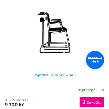
ý
p
i
s
p
r
o
d
u
k
t
ů
27 000 Kč
–64 %
Pojízdná váha SECA 943
Na prodejně
(1 ks)
8 016,53 Kč bez DPH
Do košíku
9 700 Kč