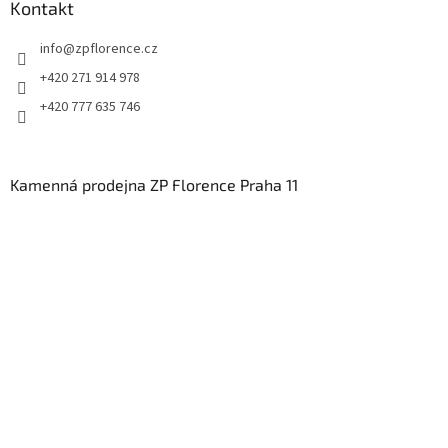
Kontakt
info
@
zpflorence.cz
+420 271 914 978
+420 777 635 746
Kamenná prodejna ZP Florence Praha 11