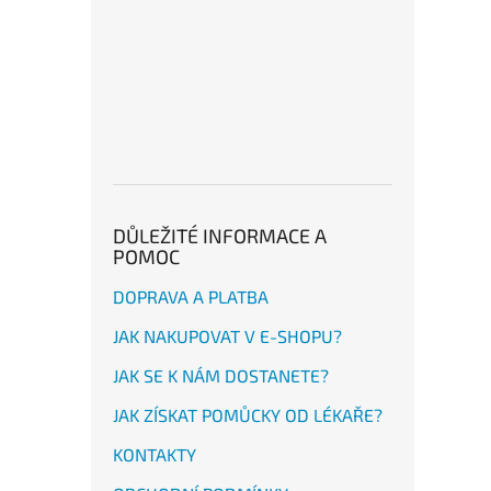
DŮLEŽITÉ INFORMACE A
POMOC
DOPRAVA A PLATBA
JAK NAKUPOVAT V E-SHOPU?
JAK SE K NÁM DOSTANETE?
JAK ZÍSKAT POMŮCKY OD LÉKAŘE?
KONTAKTY