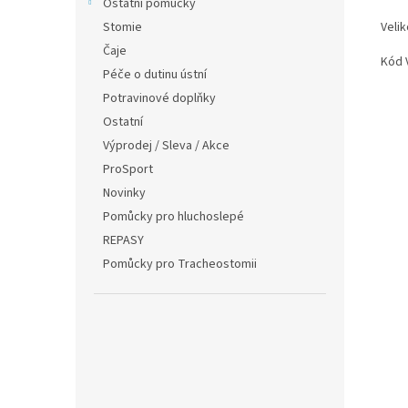
Ostatní pomůcky
Stomie
Velik
Čaje
Kód 
Péče o dutinu ústní
Potravinové doplňky
Ostatní
Výprodej / Sleva / Akce
ProSport
Novinky
Pomůcky pro hluchoslepé
REPASY
Pomůcky pro Tracheostomii