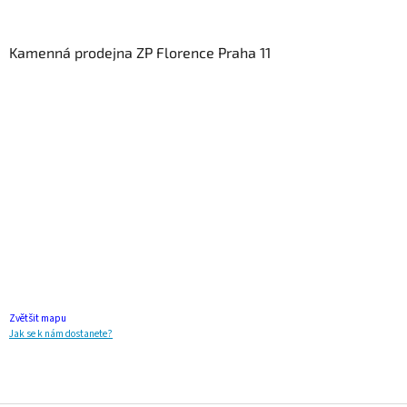
Kamenná prodejna ZP Florence Praha 11
Zvětšit mapu
Jak se k nám dostanete?