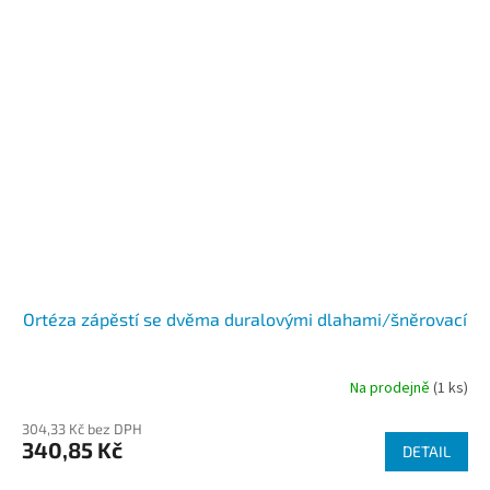
Ortéza zápěstí se dvěma duralovými dlahami/šněrovací
Na prodejně
(1 ks)
304,33 Kč bez DPH
340,85 Kč
DETAIL