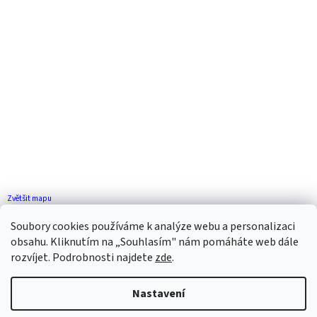
Zvětšit mapu
Jak se k nám dostanete?
Soubory cookies používáme k analýze webu a personalizaci
obsahu. Kliknutím na „Souhlasím" nám pomáháte web dále
rozvíjet. Podrobnosti najdete
zde
.
Nastavení
Vytvořil Shoptet