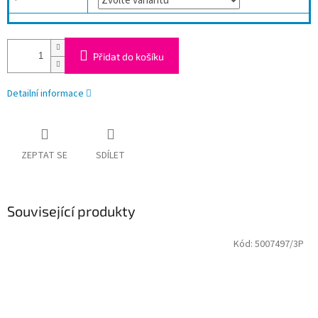
Přidat do košíku
Detailní informace
ZEPTAT SE
SDÍLET
Související produkty
Kód:
5007497/3P