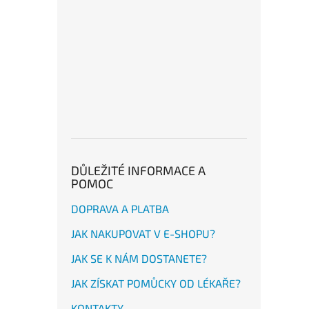
DŮLEŽITÉ INFORMACE A
POMOC
DOPRAVA A PLATBA
JAK NAKUPOVAT V E-SHOPU?
JAK SE K NÁM DOSTANETE?
JAK ZÍSKAT POMŮCKY OD LÉKAŘE?
KONTAKTY