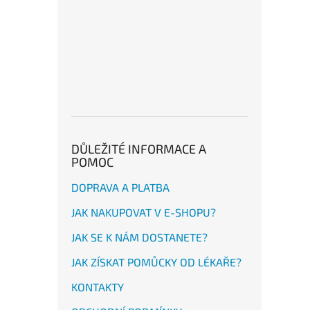
DŮLEŽITÉ INFORMACE A
POMOC
DOPRAVA A PLATBA
JAK NAKUPOVAT V E-SHOPU?
JAK SE K NÁM DOSTANETE?
JAK ZÍSKAT POMŮCKY OD LÉKAŘE?
KONTAKTY