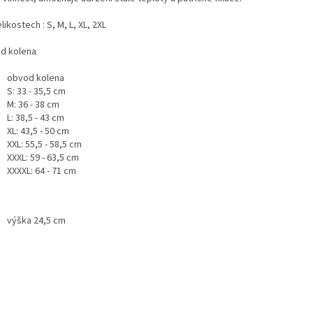
likostech : S, M, L, XL, 2XL
d kolena
obvod kolena
S: 33 - 35,5 cm
M: 36 - 38 cm
L: 38,5 - 43 cm
XL: 43,5 - 50 cm
XXL: 55,5 - 58,5 cm
XXXL: 59 - 63,5 cm
XXXXL: 64 - 71 cm
výška 24,5 cm