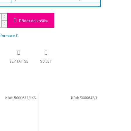
Přidat do košíku
informace
ZEPTAT SE
SDÍLET
Kód:
5000632/LXS
Kód:
5000642/1