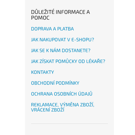
DŮLEŽITÉ INFORMACE A
POMOC
DOPRAVA A PLATBA
JAK NAKUPOVAT V E-SHOPU?
JAK SE K NÁM DOSTANETE?
JAK ZÍSKAT POMŮCKY OD LÉKAŘE?
KONTAKTY
OBCHODNÍ PODMÍNKY
OCHRANA OSOBNÍCH ÚDAJŮ
REKLAMACE, VÝMĚNA ZBOŽÍ,
VRÁCENÍ ZBOŽÍ