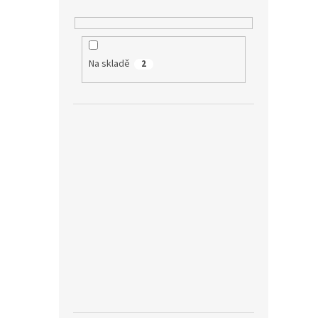
Na skladě
2