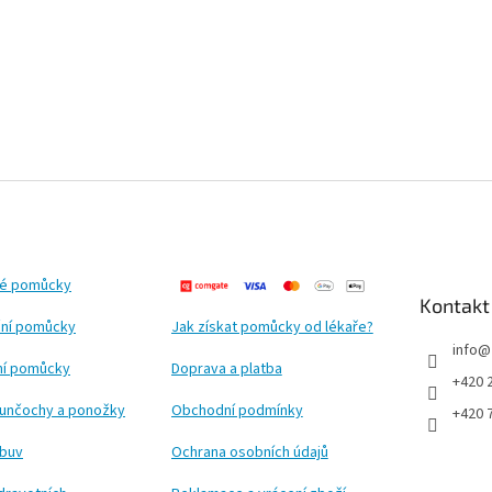
ké pomůcky
Kontakt
ní pomůcky
Jak získat pomůcky od lékaře?
info
@
ční pomůcky
Doprava a platba
+420 
punčochy a ponožky
Obchodní podmínky
+420 
obuv
Ochrana osobních údajů