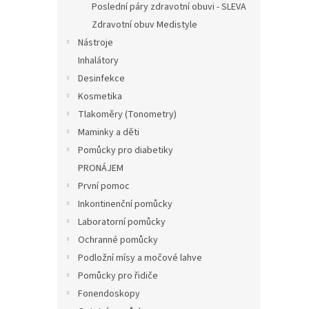
Poslední páry zdravotní obuvi - SLEVA
Zdravotní obuv Medistyle
Nástroje
Inhalátory
Desinfekce
Kosmetika
Tlakoměry (Tonometry)
Maminky a děti
Pomůcky pro diabetiky
PRONÁJEM
První pomoc
Inkontinenční pomůcky
Laboratorní pomůcky
Ochranné pomůcky
Podložní mísy a močové lahve
Pomůcky pro řidiče
Fonendoskopy