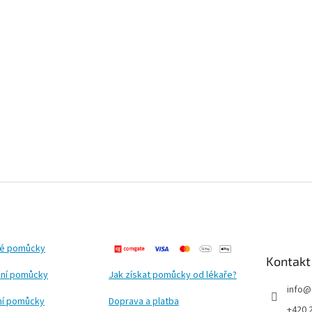
ké pomůcky
Kontakt
ní pomůcky
Jak získat pomůcky od lékaře?
info
@
ční pomůcky
Doprava a platba
+420 