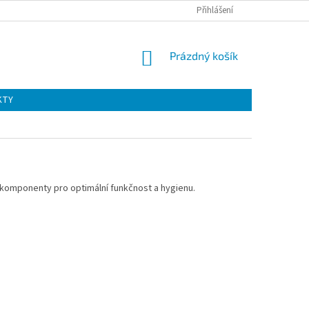
Přihlášení
NÁKUPNÍ
Prázdný košík
KOŠÍK
KTY
 komponenty pro optimální funkčnost a hygienu.