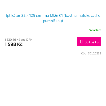
Iplikátor 22 x 125 cm - na kříže C1 (bavlna, nafukovací s
pumpičkou)
Skladem
1 320,66 Kč bez DPH
Do košíku
1 598 Kč
Kód:
30120233