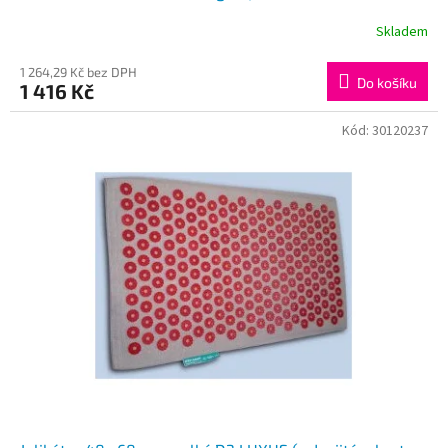
Skladem
1 264,29 Kč bez DPH
Do košíku
1 416 Kč
Kód:
30120237