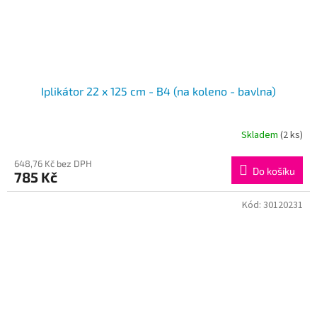
Iplikátor 22 x 125 cm - B4 (na koleno - bavlna)
Skladem
(2 ks)
648,76 Kč bez DPH
Do košíku
785 Kč
Kód:
30120231