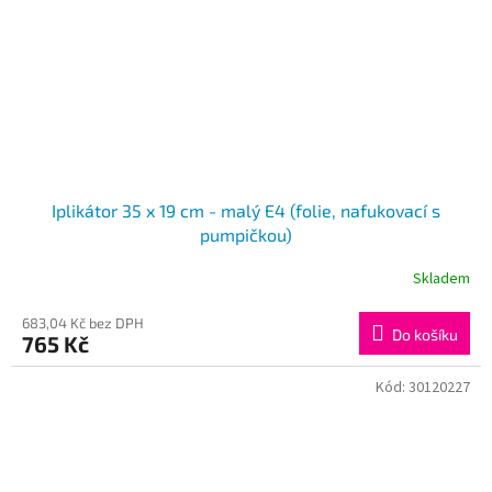
Iplikátor 35 x 19 cm - malý E4 (folie, nafukovací s
pumpičkou)
Skladem
683,04 Kč bez DPH
Do košíku
765 Kč
Kód:
30120227