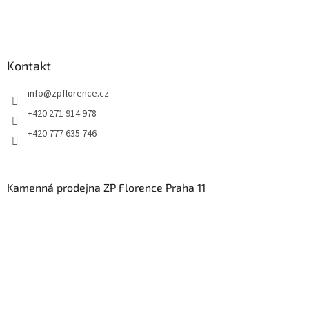
Kontakt
info
@
zpflorence.cz
+420 271 914 978
+420 777 635 746
Kamenná prodejna ZP Florence Praha 11