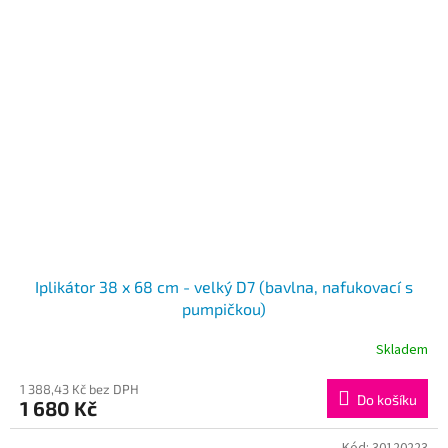
Iplikátor 38 x 68 cm - velký D7 (bavlna, nafukovací s
pumpičkou)
Skladem
1 388,43 Kč bez DPH
Do košíku
1 680 Kč