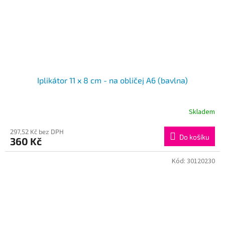
Iplikátor 11 x 8 cm - na obličej A6 (bavlna)
Skladem
297,52 Kč bez DPH
Do košíku
360 Kč
Kód:
30120230