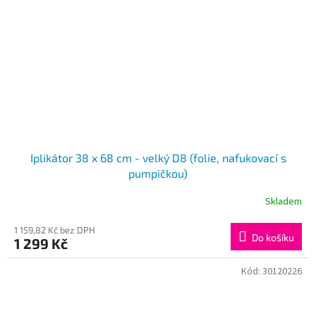
Iplikátor 38 x 68 cm - velký D8 (folie, nafukovací s
pumpičkou)
Skladem
1 159,82 Kč bez DPH
Do košíku
1 299 Kč
Kód:
30120226