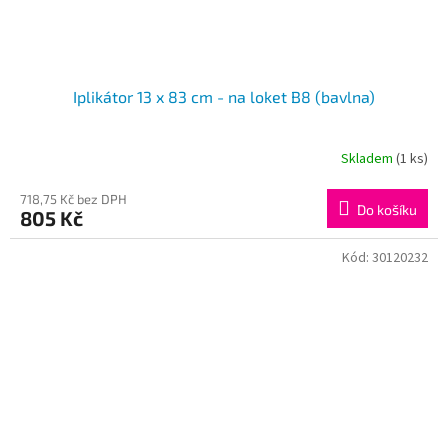
Iplikátor 13 x 83 cm - na loket B8 (bavlna)
Skladem
(1 ks)
718,75 Kč bez DPH
Do košíku
805 Kč
Kód:
30120232