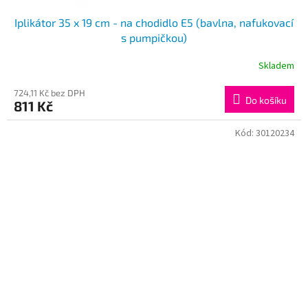
Iplikátor 35 x 19 cm - na chodidlo E5 (bavlna, nafukovací
s pumpičkou)
Skladem
724,11 Kč bez DPH
Do košíku
811 Kč
Kód:
30120234