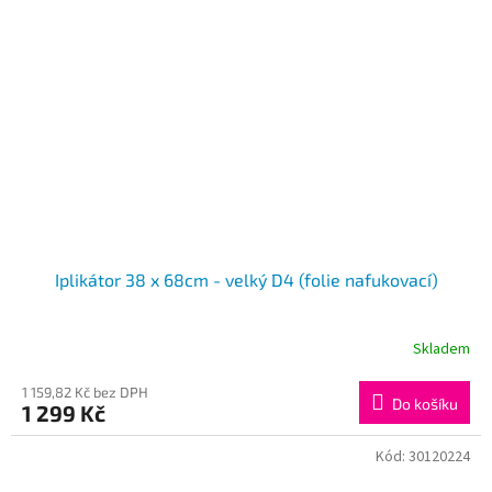
Iplikátor 38 x 68cm - velký D4 (folie nafukovací)
Skladem
1 159,82 Kč bez DPH
Do košíku
1 299 Kč
Kód:
30120224