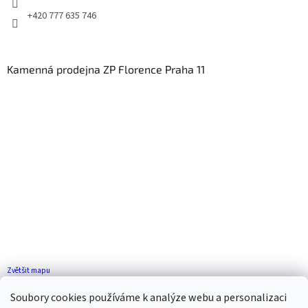
+420 777 635 746
Kamenná prodejna ZP Florence Praha 11
Zvětšit mapu
Jak se k nám dostanete?
Soubory cookies používáme k analýze webu a personalizaci