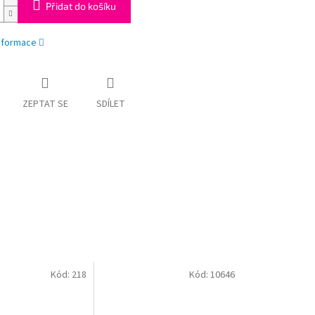
Přidat do košíku
informace
ZEPTAT SE
SDÍLET
Kód:
218
Kód:
10646