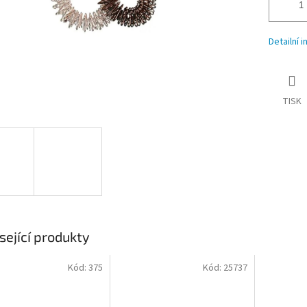
Detailní 
TISK
sející produkty
Kód:
375
Kód:
25737