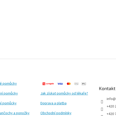
ké pomůcky
Kontakt
ní pomůcky
Jak získat pomůcky od lékaře?
info
@
ční pomůcky
Doprava a platba
+420 
punčochy a ponožky
Obchodní podmínky
+420 