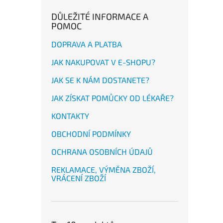
DŮLEŽITÉ INFORMACE A
POMOC
DOPRAVA A PLATBA
JAK NAKUPOVAT V E-SHOPU?
JAK SE K NÁM DOSTANETE?
JAK ZÍSKAT POMŮCKY OD LÉKAŘE?
KONTAKTY
OBCHODNÍ PODMÍNKY
OCHRANA OSOBNÍCH ÚDAJŮ
REKLAMACE, VÝMĚNA ZBOŽÍ,
VRÁCENÍ ZBOŽÍ