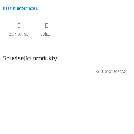
Detailní informace
ZEPTAT SE
SDÍLET
Související produkty
Kód:
01012020A21