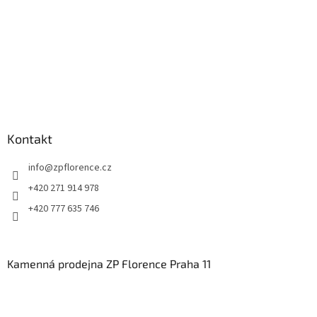
Kontakt
info
@
zpflorence.cz
+420 271 914 978
+420 777 635 746
Kamenná prodejna ZP Florence Praha 11