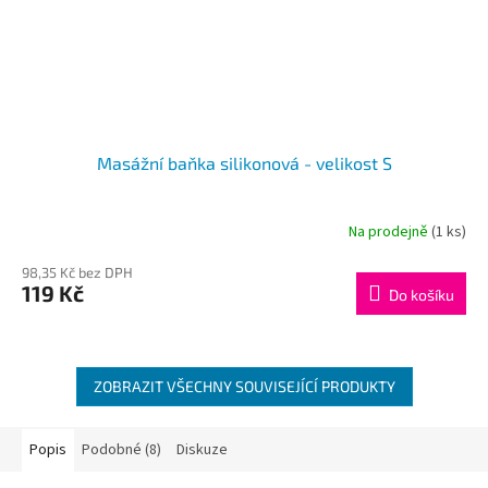
Masážní baňka silikonová - velikost S
Na prodejně
(1 ks)
98,35 Kč bez DPH
119 Kč
Do košíku
ZOBRAZIT VŠECHNY SOUVISEJÍCÍ PRODUKTY
Popis
Podobné (8)
Diskuze