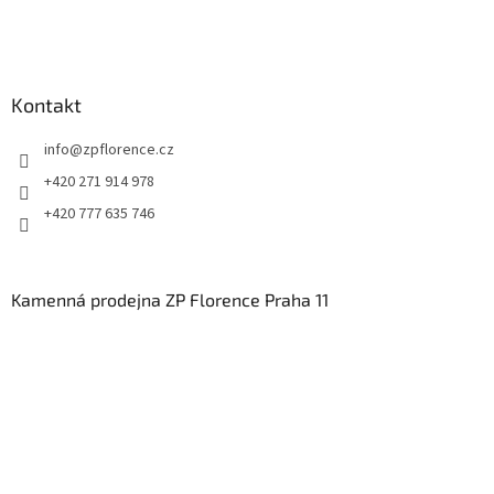
Kontakt
info
@
zpflorence.cz
+420 271 914 978
+420 777 635 746
Kamenná prodejna ZP Florence Praha 11