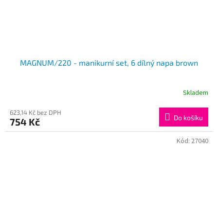
MAGNUM/220 - manikurní set, 6 dílný napa brown
Skladem
623,14 Kč bez DPH
Do košíku
754 Kč
Kód:
27040