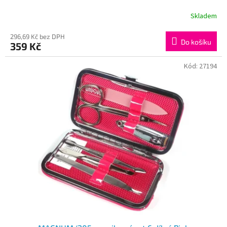
Skladem
296,69 Kč bez DPH
Do košíku
359 Kč
Kód:
27194