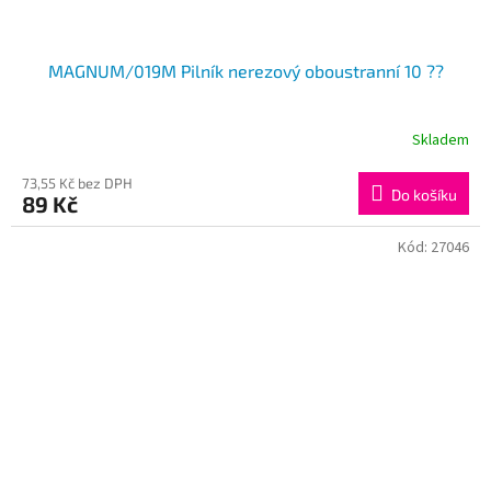
MAGNUM/019M Pilník nerezový oboustranní 10 ??
Skladem
73,55 Kč bez DPH
Do košíku
89 Kč
Kód:
27046