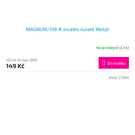
MAGNUM/139-R zrcatko kulaté Motýli
Na prodejně
(1 ks)
123,14 Kč bez DPH
Do košíku
149 Kč
Kód:
27043