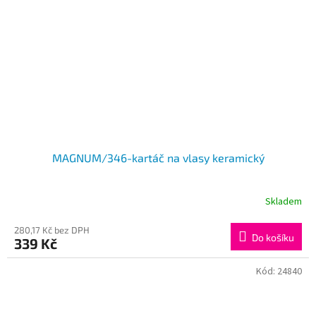
MAGNUM/346-kartáč na vlasy keramický
Skladem
280,17 Kč bez DPH
Do košíku
339 Kč
Kód:
24840