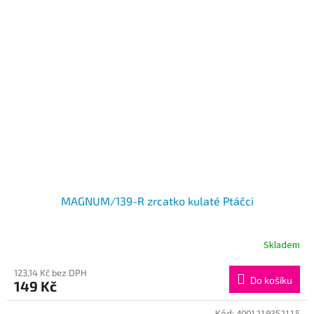
MAGNUM/139-R zrcatko kulaté Ptáčci
Skladem
123,14 Kč bez DPH
Do košíku
149 Kč