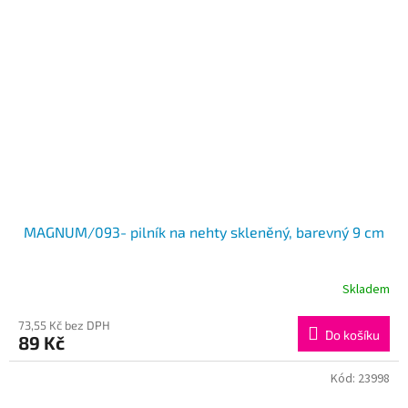
MAGNUM/093- pilník na nehty skleněný, barevný 9 cm
Skladem
73,55 Kč bez DPH
Do košíku
89 Kč
Kód:
23998