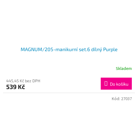
MAGNUM/205-manikurní set.6 dílný Purple
Skladem
445,45 Kč bez DPH
Do košíku
539 Kč
Kód:
27037