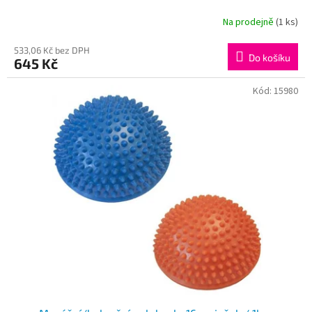
Na prodejně
(1 ks)
533,06 Kč bez DPH
Do košíku
645 Kč
Kód:
15980