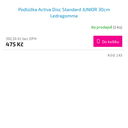
Podložka Activa Disc Standard JUNIOR 30cm
Ledragomma
Na prodejně
(1 ks)
392,56 Kč bez DPH
Do košíku
475 Kč
Kód:
143