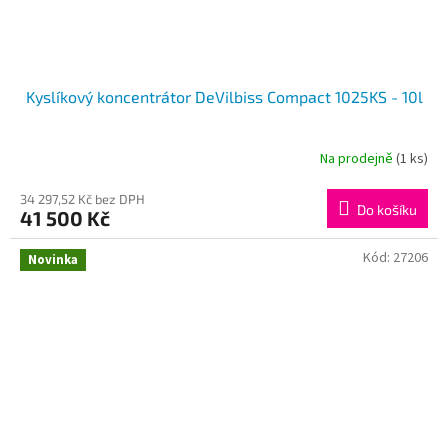
Kyslíkový koncentrátor DeVilbiss Compact 1025KS - 10l
Na prodejně
(1 ks)
34 297,52 Kč bez DPH
Do košíku
41 500 Kč
Kód:
27206
Novinka