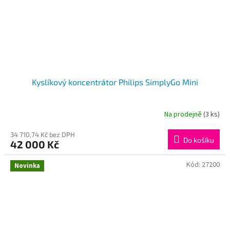
Kyslíkový koncentrátor Philips SimplyGo Mini
Na prodejně
(3 ks)
34 710,74 Kč bez DPH
Do košíku
42 000 Kč
Kód:
27200
Novinka