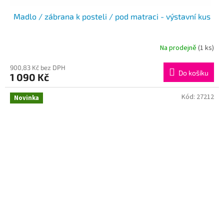
Madlo / zábrana k posteli / pod matraci - výstavní kus
Na prodejně
(1 ks)
900,83 Kč bez DPH
Do košíku
1 090 Kč
Kód:
27212
Novinka