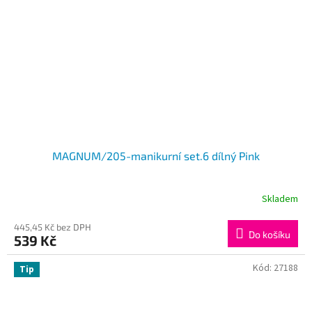
MAGNUM/205-manikurní set.6 dílný Pink
Skladem
445,45 Kč bez DPH
Do košíku
539 Kč
Kód:
27188
Tip