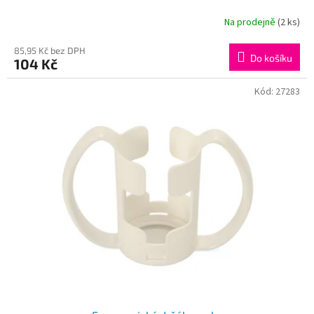
Na prodejně
(2 ks)
85,95 Kč bez DPH
Do košíku
104 Kč
Kód:
27283