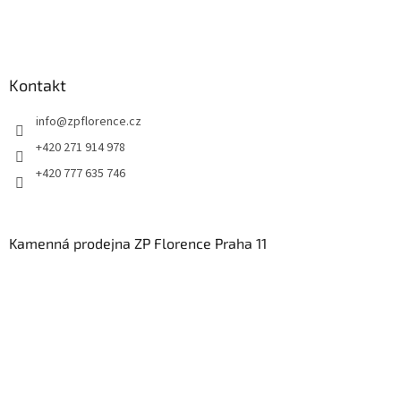
Kontakt
info
@
zpflorence.cz
+420 271 914 978
+420 777 635 746
Kamenná prodejna ZP Florence Praha 11