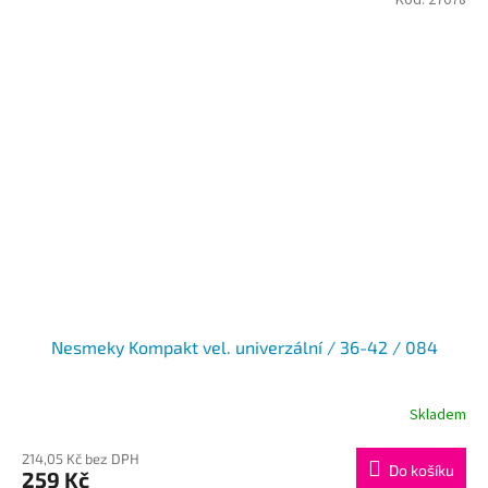
Kód:
27078
Nesmeky Kompakt vel. univerzální / 36-42 / 084
Skladem
214,05 Kč bez DPH
Do košíku
259 Kč