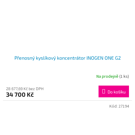
Přenosný kyslíkový koncentrátor INOGEN ONE G2
Na prodejně
(1 ks)
28 677,69 Kč bez DPH
Do košíku
34 700 Kč
Kód:
27194