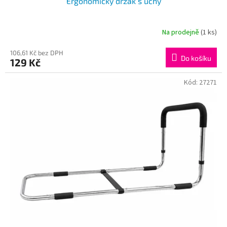
Ergonomický držák s uchy
Na prodejně
(1 ks)
106,61 Kč bez DPH
Do košíku
129 Kč
Kód:
27271