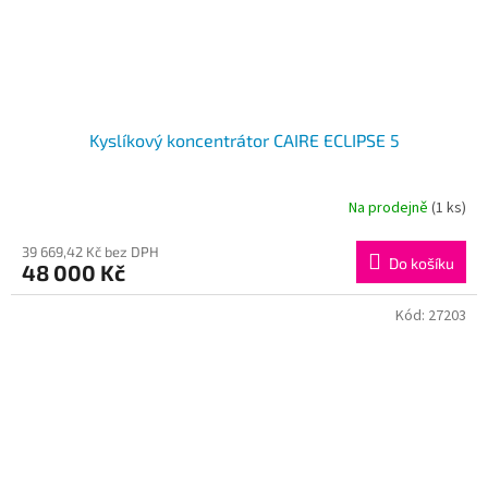
Kyslíkový koncentrátor CAIRE ECLIPSE 5
Na prodejně
(1 ks)
39 669,42 Kč bez DPH
Do košíku
48 000 Kč
Kód:
27203