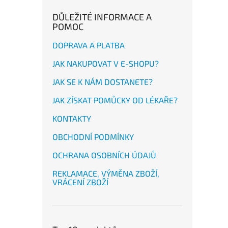
DŮLEŽITÉ INFORMACE A
POMOC
DOPRAVA A PLATBA
JAK NAKUPOVAT V E-SHOPU?
JAK SE K NÁM DOSTANETE?
JAK ZÍSKAT POMŮCKY OD LÉKAŘE?
KONTAKTY
OBCHODNÍ PODMÍNKY
OCHRANA OSOBNÍCH ÚDAJŮ
REKLAMACE, VÝMĚNA ZBOŽÍ,
VRÁCENÍ ZBOŽÍ