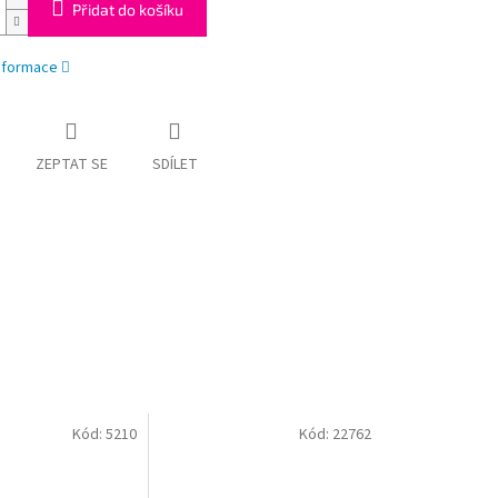
Přidat do košíku
informace
ZEPTAT SE
SDÍLET
Kód:
5210
Kód:
22762