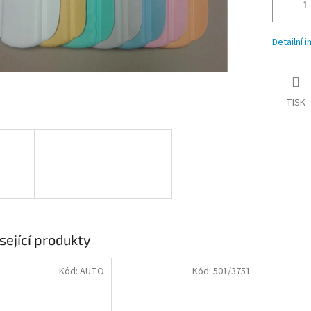
Detailní 
TISK
sející produkty
Kód:
AUTO
Kód:
501/3751