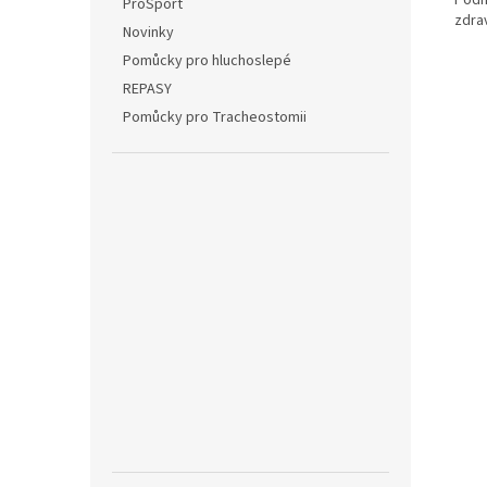
ProSport
zdra
Novinky
Pomůcky pro hluchoslepé
REPASY
Pomůcky pro Tracheostomii