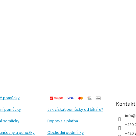
ké pomůcky
Kontakt
ní pomůcky
Jak získat pomůcky od lékaře?
info
@
ční pomůcky
Doprava a platba
+420 
punčochy a ponožky
Obchodní podmínky
+420 