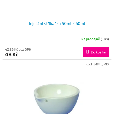
Injekční stříkačka 50ml / 60ml
Na prodejně
(5 ks)
42,86 Kč bez DPH
Do košíku
48 Kč
Kód:
14840/MIS