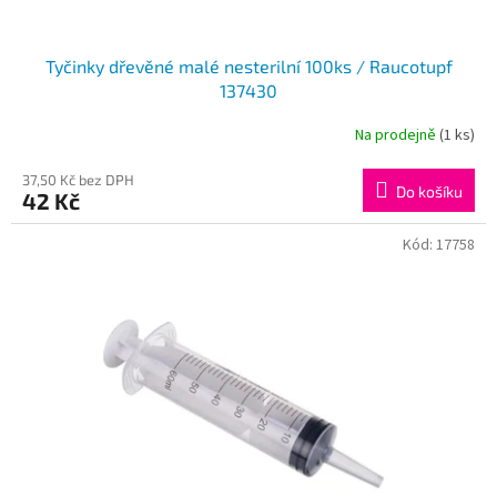
Tyčinky dřevěné malé nesterilní 100ks / Raucotupf
137430
Na prodejně
(1 ks)
37,50 Kč bez DPH
Do košíku
42 Kč
Kód:
17758