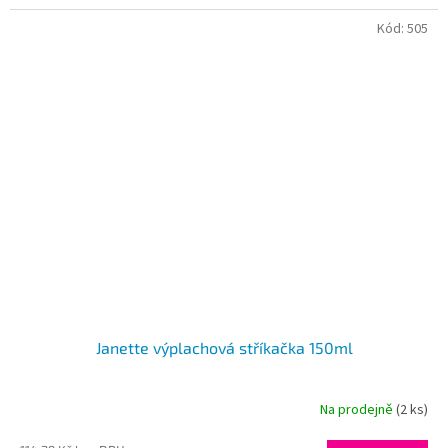
Kód:
505
Janette výplachová stříkačka 150ml
Na prodejně
(2 ks)