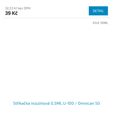
32,23 Kč bez DPH
DETAIL
39 Kč
Kód:
05ML
Stříkačka inzulínová 0,5ML U-100 / Omnican 50