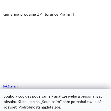
Kamenná prodejna ZP Florence Praha 11
Zvětšit mapu
Jak se k nám dostanete?
Soubory cookies používáme k analýze webu a personalizaci
obsahu. Kliknutím na „Souhlasím" nám pomáháte web dále
rozvíjet. Podrobnosti najdete
zde
.