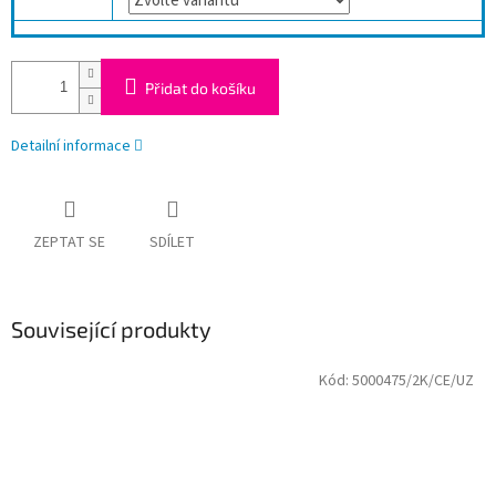
Přidat do košíku
Detailní informace
ZEPTAT SE
SDÍLET
Související produkty
Kód:
5000475/2K/CE/UZ