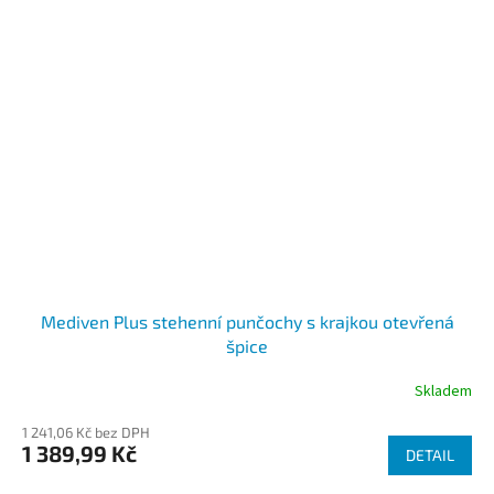
Mediven Plus stehenní punčochy s krajkou otevřená
špice
Skladem
1 241,06 Kč bez DPH
1 389,99 Kč
DETAIL