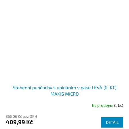
Stehenní punčochy s upínáním v pase LEVÁ (II. KT)
MAXIS MICRO
Na prodejně
(1 ks)
366,06 Kč bez DPH
409,99 Kč
DETAIL