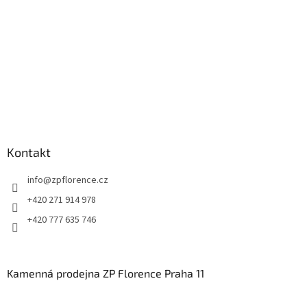
Kontakt
info
@
zpflorence.cz
+420 271 914 978
+420 777 635 746
Kamenná prodejna ZP Florence Praha 11