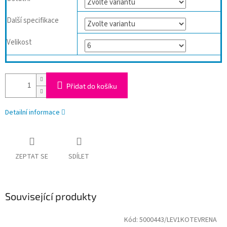
Další specifikace
Velikost
Přidat do košíku
Detailní informace
ZEPTAT SE
SDÍLET
Související produkty
Kód:
5000443/LEV1KOTEVRENA